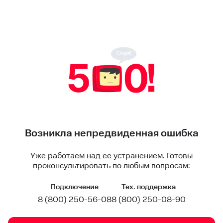
Возникла непредвиденная ошибка
Уже работаем над ее устранением. Готовы
проконсультировать по любым вопросам:
Подключение
Тех. поддержка
8 (800) 250-56-08
8 (800) 250-08-90