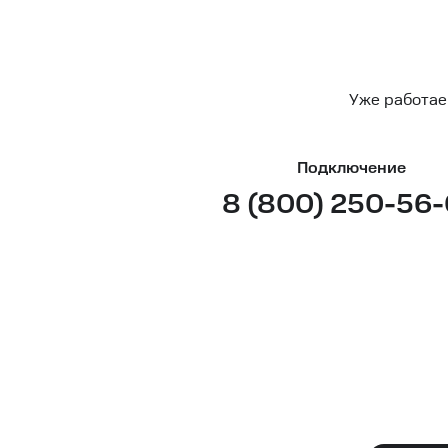
Уже работае
Подключение
8 (800) 250-56