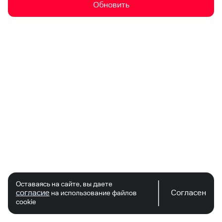
Обновить
Оставаясь на сайте, вы даете
согласие
Согласен
на использование файлов
cookie